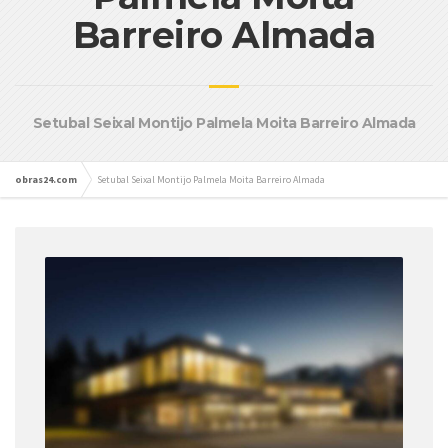
Barreiro Almada
Setubal Seixal Montijo Palmela Moita Barreiro Almada
obras24.com
Setubal Seixal Montijo Palmela Moita Barreiro Almada