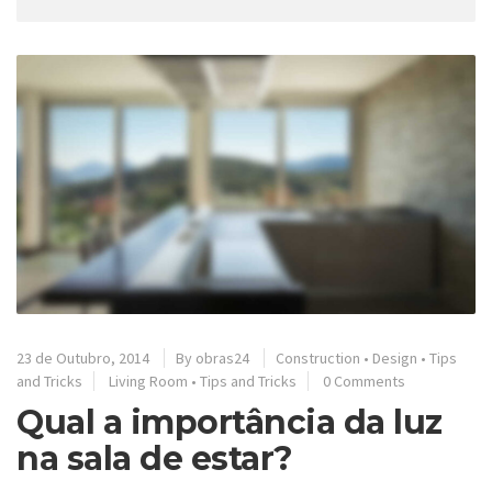
23 de Outubro, 2014
By
obras24
Construction
•
Design
•
Tips
and Tricks
Living Room
•
Tips and Tricks
0 Comments
Qual a importância da luz
na sala de estar?