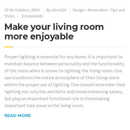
23 de Outubro, 2014
By
obras24
Design
•
Renavation
•
Tips and
Tricks
0 Comments
Make your living room
more enjoyable
Proper lighting is essential for any home. It is important to
maintain balance between personality and the functionality
of the room when it comes to lighting the living room. One
can transform the entire atmosphere of their living room
within the proper use of lighting. One should remember that
lighting not only has aesthetic and mood enhancing values,
but play an important functional role in illuminating
important task areas in the living room.
READ MORE