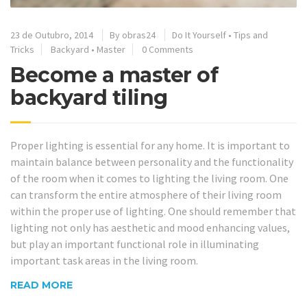
23 de Outubro, 2014
By
obras24
Do It Yourself
•
Tips and
Tricks
Backyard
•
Master
0 Comments
Become a master of
backyard tiling
Proper lighting is essential for any home. It is important to
maintain balance between personality and the functionality
of the room when it comes to lighting the living room. One
can transform the entire atmosphere of their living room
within the proper use of lighting. One should remember that
lighting not only has aesthetic and mood enhancing values,
but play an important functional role in illuminating
important task areas in the living room.
READ MORE