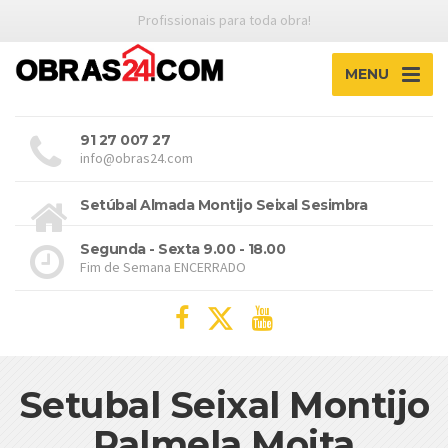
Profissionais para toda obra!
MENU
91 27 007 27
info@obras24.com
Setúbal Almada Montijo Seixal Sesimbra
Segunda - Sexta 9.00 - 18.00
Fim de Semana ENCERRADO
Setubal Seixal Montijo
Palmela Moita