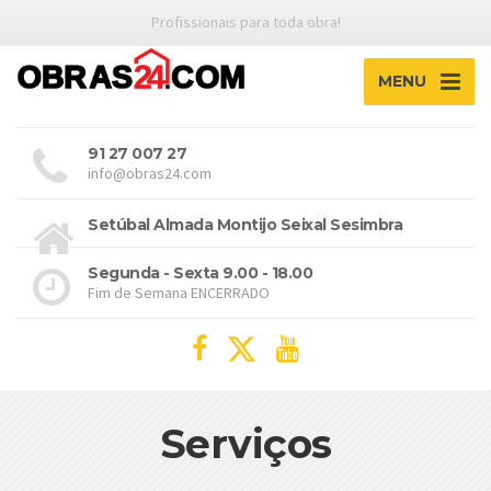
Profissionais para toda obra!
MENU
91 27 007 27
info@obras24.com
Setúbal Almada Montijo Seixal Sesimbra
Segunda - Sexta 9.00 - 18.00
Fim de Semana ENCERRADO
Serviços