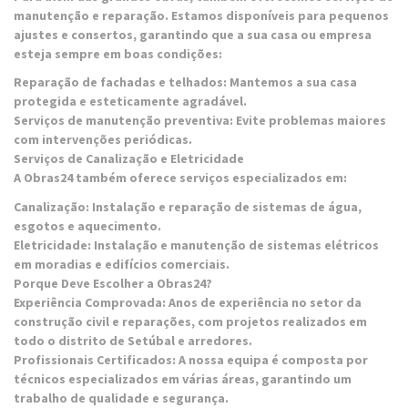
manutenção e reparação. Estamos disponíveis para pequenos
ajustes e consertos, garantindo que a sua casa ou empresa
esteja sempre em boas condições:
Reparação de fachadas e telhados: Mantemos a sua casa
protegida e esteticamente agradável.
Serviços de manutenção preventiva: Evite problemas maiores
com intervenções periódicas.
Serviços de Canalização e Eletricidade
A Obras24 também oferece serviços especializados em:
Canalização: Instalação e reparação de sistemas de água,
esgotos e aquecimento.
Eletricidade: Instalação e manutenção de sistemas elétricos
em moradias e edifícios comerciais.
Porque Deve Escolher a Obras24?
Experiência Comprovada: Anos de experiência no setor da
construção civil e reparações, com projetos realizados em
todo o distrito de Setúbal e arredores.
Profissionais Certificados: A nossa equipa é composta por
técnicos especializados em várias áreas, garantindo um
trabalho de qualidade e segurança.