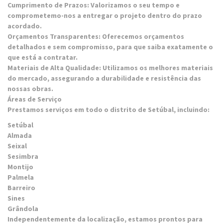
Cumprimento de Prazos: Valorizamos o seu tempo e
comprometemo-nos a entregar o projeto dentro do prazo
acordado.
Orçamentos Transparentes: Oferecemos orçamentos
detalhados e sem compromisso, para que saiba exatamente o
que está a contratar.
Materiais de Alta Qualidade: Utilizamos os melhores materiais
do mercado, assegurando a durabilidade e resistência das
nossas obras.
Áreas de Serviço
Prestamos serviços em todo o distrito de Setúbal, incluindo:
Setúbal
Almada
Seixal
Sesimbra
Montijo
Palmela
Barreiro
Sines
Grândola
Independentemente da localização, estamos prontos para