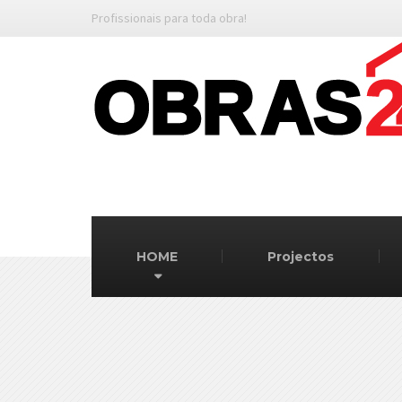
Profissionais para toda obra!
HOME
Projectos