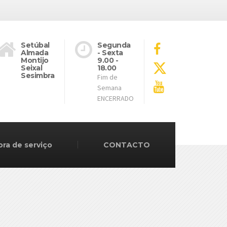
Setúbal
Segunda
Almada
- Sexta
Montijo
9.00 -
Seixal
18.00
Sesimbra
Fim de
Semana
ENCERRADO
ora de serviço
CONTACTO