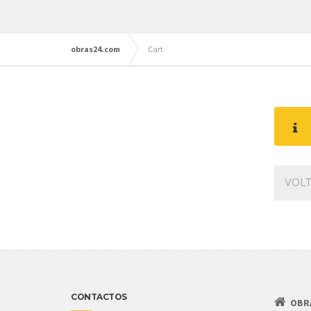
obras24.com
Cart
VOLT
CONTACTOS
OBR